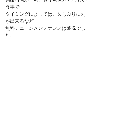
開始時間が11時、終了時間が15時とい
う事で
タイミングによっては、久しぶりに列
が出来るなど
無料チェーンメンテナンスは盛況でし
た。