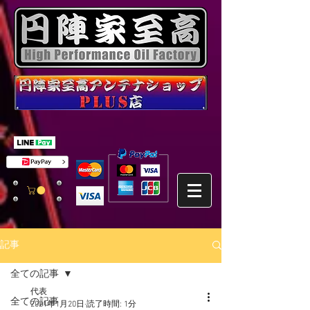
記事
全ての記事
代表
全ての記事
2021年1月20日
読了時間: 1分