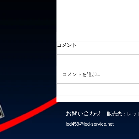
コメント
KNP
コメントを追加…
お問い合わせ
販売先：レッ
led459@led-service.net