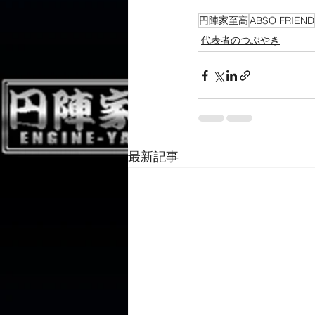
円陣家至高
ABSO FRIEND
代表者のつぶやき
最新記事