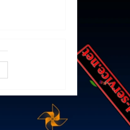
ぼん玉 東京ウエスト
カルイベント