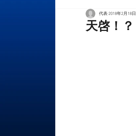
代表
2018年2月18日
天啓！？