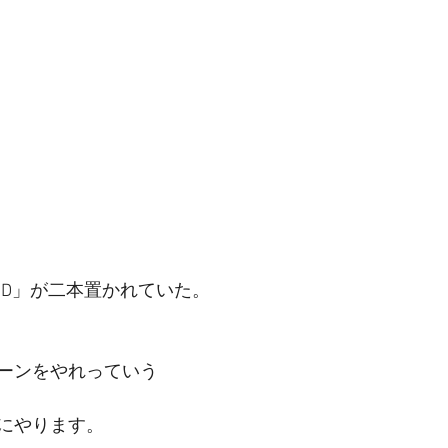
IEND」が二本置かれていた。
ーンをやれっていう
にやります。