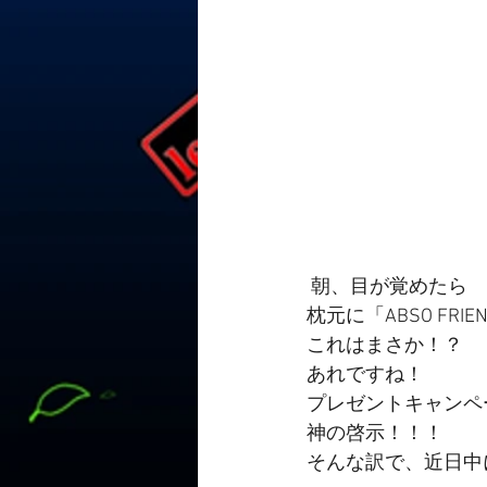
 朝、目が覚めたら
枕元に「ABSO FR
これはまさか！？
あれですね！
プレゼントキャンペ
神の啓示！！！
そんな訳で、近日中