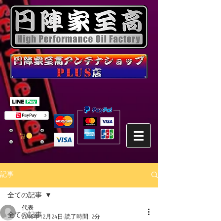
記事
全ての記事
代表
全ての記事
2018年12月24日
読了時間: 2分