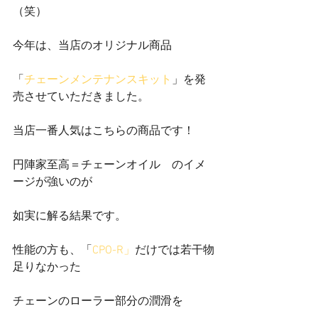
（笑）
今年は、当店のオリジナル商品
「
チェーンメンテナンスキット
」を発
売させていただきました。
当店一番人気はこちらの商品です！
円陣家至高＝チェーンオイル　のイメ
ージが強いのが
如実に解る結果です。
性能の方も、「
CPO-R」
だけでは若干物
足りなかった
チェーンのローラー部分の潤滑を