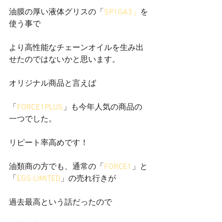
油膜の厚い液体グリスの「
SP1GA3」
を
使う事で
より高性能なチェーンオイルを生み出
せたのではないかと思います。
オリジナル商品と言えば
「
FORCE1PLUS
」も今年人気の商品の
一つでした。
リピート率高めです！
油類商の方でも、通常の「
FORCE1
」と
「
EGS:LIMITED
」の売れ行きが
過去最高という話だったので