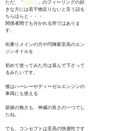
ただ、「
SEALS
」のフィーリングの好
きな方には若干物足りないと言う話を
ちらほらと・・・
関係者間でも分かれる所ではありま
す。
街乗りメインの方や円陣家至高のエン
ジンオイルを
初めて使ってみた方は喜んで下さって
るみたいです。
後はハーレーやディーゼルエンジンの
車両にも使える
節操の無さも、神威の良さの一つでし
たね。
でも、コンセプトは至高の快適性です