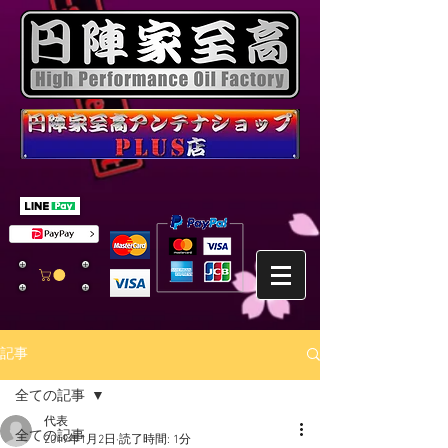
記事
全ての記事
代表
全ての記事
2019年1月2日
読了時間: 1分