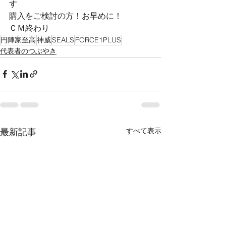
す
購入をご検討の方！お早めに！
ＣＭ終わり
円陣家至高
神威
SEALS
FORCE1PLUS
代表者のつぶやき
すべて表示
最新記事