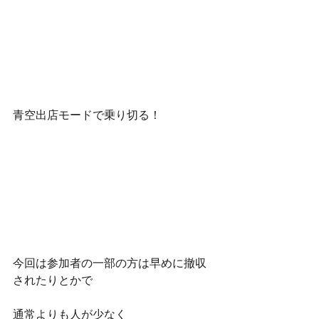
青空出店モードで乗り切る！
今回は参加者の一部の方は早めに撤収
されたりとかで
通常よりも人が少なく