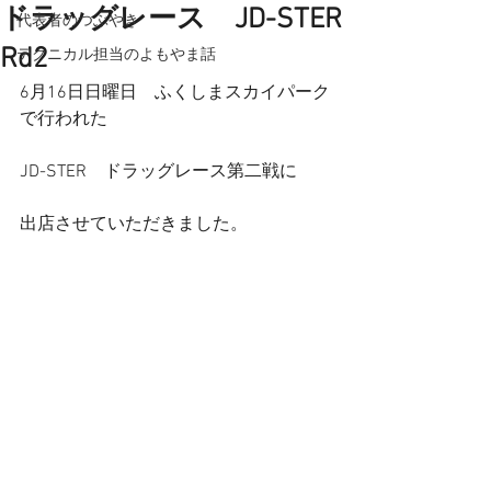
ドラッグレース JD-STER
代表者のつぶやき
Rd2
テクニカル担当のよもやま話
6月16日日曜日　ふくしまスカイパーク
で行われた
JD-STER　ドラッグレース第二戦に
出店させていただきました。