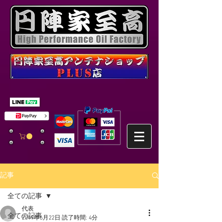
記事
全ての記事
代表
全ての記事
2019年6月22日
読了時間: 4分