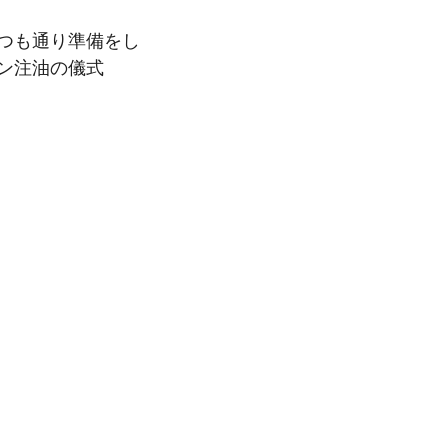
つも通り準備をし
ン注油の儀式