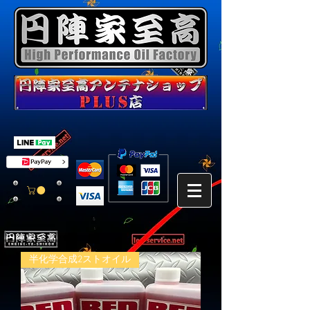
半化学合成2ストオイル