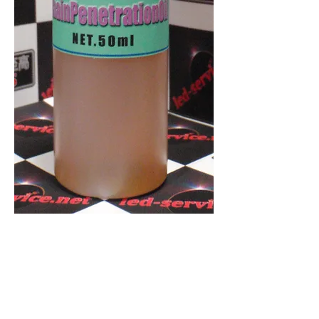
浸透性チェーンオイルのパイオニア的
製品​でチェーンオイルのみで後輪軸出
力と燃費が向上する事を証明してみせ
た、円陣家至高の代表的製品！
チェーンのローラーとОリングの隙間
に浸透して潤滑する事によりチェーン
の抵抗を低減させます。