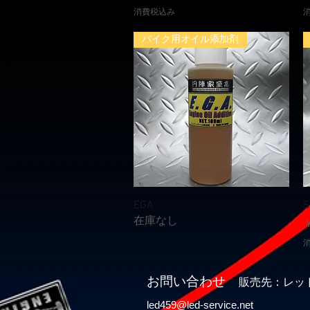
消費税込み
バイク用オイル添加剤
クイックビュー
EGA
S
在庫なし
￥
お問い合わせ
販売先：レッ
led459@led-service.net