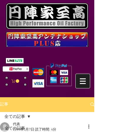
記事
全ての記事
代表
全ての記事
2019年5月7日
読了時間: 4分