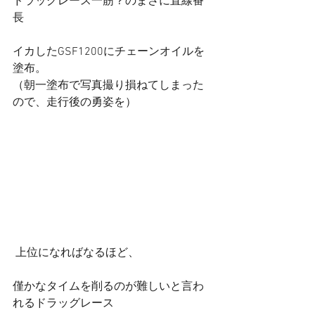
ドラッグレース一筋？のまさに直線番
長
イカしたGSF1200にチェーンオイルを
塗布。
（朝一塗布で写真撮り損ねてしまった
ので、走行後の勇姿を）
 上位になればなるほど、
僅かなタイムを削るのが難しいと言わ
れるドラッグレース