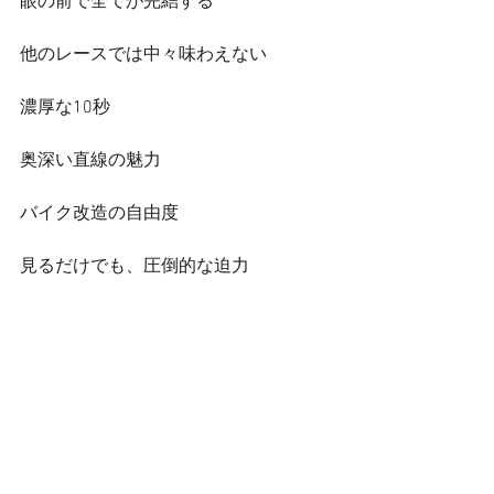
眼の前で全てが完結する
他のレースでは中々味わえない
濃厚な10秒
奥深い直線の魅力
バイク改造の自由度
見るだけでも、圧倒的な迫力