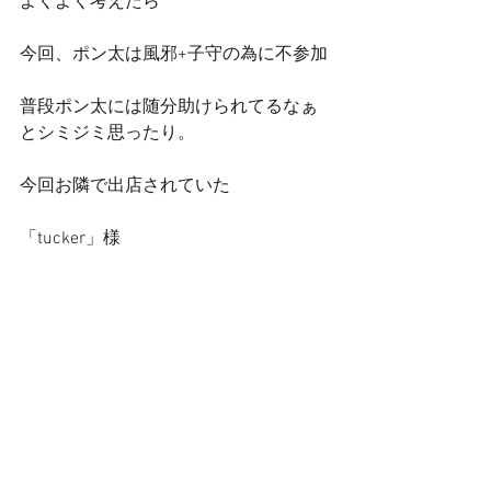
よくよく考えたら
今回、ポン太は風邪+子守の為に不参加
普段ポン太には随分助けられてるなぁ
とシミジミ思ったり。
今回お隣で出店されていた
「tucker」様