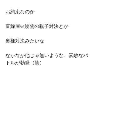
お約束なのか
直線屋vs綾鷹の親子対決とか
奥様対決みたいな
なかなか他じゃ無いような、素敵なバ
トルが勃発（笑）