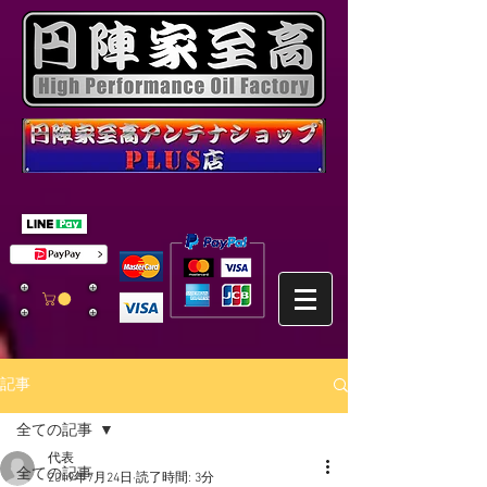
記事
全ての記事
代表
全ての記事
2019年7月24日
読了時間: 3分