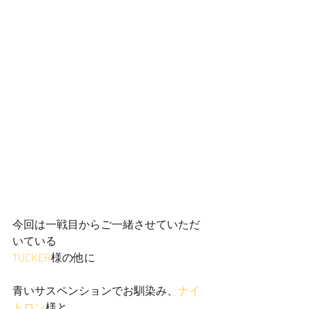
今回は一戦目からご一緒させていただ
いている
TUCKER
様の他に
青いサスペンションでお馴染み、
ナイ
トロン
様と