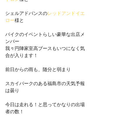
シェルアドバンスの
レッドアンドイエ
ロー
様と
バイクのイベントらしい豪華な出店メ
ンバー
我々円陣家至高ブースもいつになく気
合が入ります！
前日からの雨も、随分と弱まり
スカイパークのある福島市の天気予報
は曇り
今日は走れる！と思ってかなりの出場
者の数！