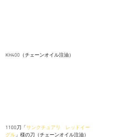
KH400（チェーンオイル注油）
1100刀「
サンクチュアリ　レッドイー
グル
」様の刀（チェーンオイル注油）