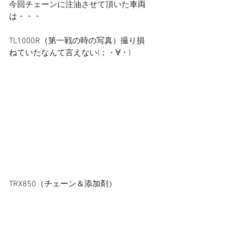
今回チェーンに注油させて頂いた車両
は・・・
TL1000R（第一戦の時の写真）撮り損
ねていたなんて言えない(；・∀・)
TRX850（チェーン＆添加剤）